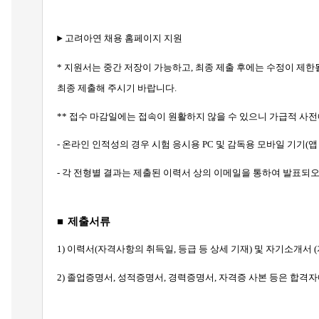
고려아연 채용 홈페이지 지원
►
*
지원서는 중간 저장이 가능하고, 최종 제출 후에는 수정이 제한될
최종 제출해 주시기 바랍니다.
**
접수 마감일에는 접속이 원활하지 않을 수 있으니 가급적 사전
-
온라인 인적성의 경우 시험 응시용 PC 및 감독용 모바일 기기(앱
-
각 전형별 결과는 제출된 이력서 상의 이메일을 통하여 발표되오
■
제출서류
1)
이력서(자격사항의 취득일, 등급 등 상세 기재) 및 자기소개서 
2)
졸업증명서, 성적증명서, 경력증명서, 자격증 사본 등은 합격자