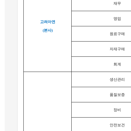
재무
영업
고려아연
(본사)
원료구매
자재구매
회계
생산관리
품질보증
정비
안전보건