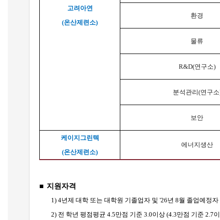
고려아연
환경
(온산제련소)
물류
R&D(
연구소)
분석관리(연구소
보안
케이지그린텍
에너지생산
(온산제련소)
■
지원자격
1) 4
년제 대학 또는 대학원 기졸업자 및 '26년 8월 졸업예정자 
2)
전 학년 평점평균 4.5만점 기준 3.0이상 (4.3만점 기준 2.7