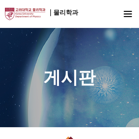
물리학과
게시판