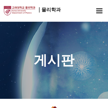
물리학과
게시판