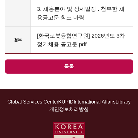
3. 채용분야 및 상세일정 : 첨부한 채
용공고문 참조 바람
[한국로봇융합연구원] 2026년도 3차
첨부
정기채용 공고문.pdf
목록
Global Services Center
KUPID
International Affairs
Library
개인정보처리방침