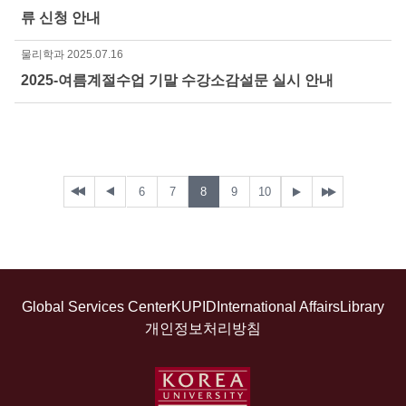
류 신청 안내
물리학과
2025.07.16
2025-여름계절수업 기말 수강소감설문 실시 안내
6
7
8
9
10
Global Services Center
KUPID
International Affairs
Library
개인정보처리방침