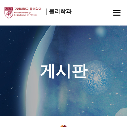
물리학과
게시판