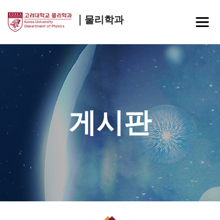
물리학과
게시판