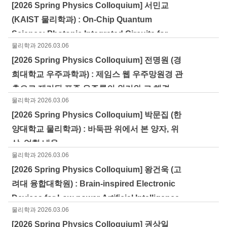
[2026 Spring Physics Colloquium] 서민교
(KAIST 물리학과) : On-Chip Quantum
Science: Photonic Integrated Circuits for
물리학과
2026.03.06
Nonlinear and Quantum Technologies
[2026 Spring Physics Colloquium] 전명원 (경
희대학교 우주과학과) : 제임스 웹 우주망원경 관
측으로 제기된 표준 우주론의 위기와 그 해결
물리학과
2026.03.06
[2026 Spring Physics Colloquium] 박문집 (한
양대학교 물리학과) : 바둑판 위에서 본 양자, 위
상, 얽힘 내용
물리학과
2026.03.06
[2026 Spring Physics Colloquium] 왕건욱 (고
려대 융합대학원) : Brain-inspired Electronic
Devices for Low-power Artificial Intelligence
물리학과
2026.03.06
[2026 Spring Physics Colloquium] 권상일