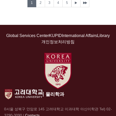
1
2
3
4
5
Global Services Center
KUPID
International Affairs
Library
개인정보처리방침
물리학과
0서울 성북구 안암로 145 고려대학교 이과대학 아산이학관 Tel)
02-
3290-3090
|
Contacts