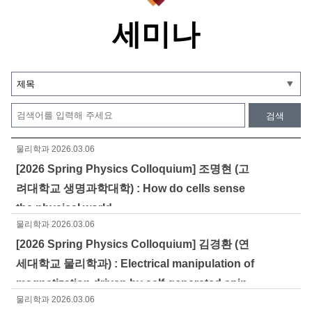
세미나
검색
물리학과
2026.03.06
[2026 Spring Physics Colloquium] 조명현 (고
려대학교 생명과학대학) : How do cells sense
the physical world
물리학과
2026.03.06
[2026 Spring Physics Colloquium] 김경환 (연
세대학교 물리학과) : Electrical manipulation of
magnetization driven by self-generated spin
물리학과
2026.03.06
torque