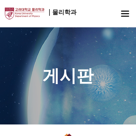
물리학과
게시판