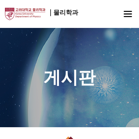
물리학과
게시판