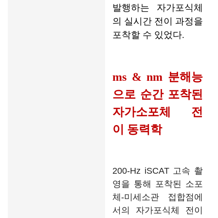
발행하는 자가포식체
의 실시간 전이 과정을
포착할 수 있었다.
ms
& nm 분해능
으로 순간 포착된
자가소포체 전
이
동력학
200-Hz iSCAT 고속 촬
영을 통해 포착된 소포
체-미세소관 접합점에
서의 자가포식체 전이