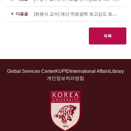
다음글
[최원식 교수] 계산 적응광학 초고심도 초고해상도 이미징 기술 개발
목록
Global Services Center
KUPID
International Affairs
Library
개인정보처리방침