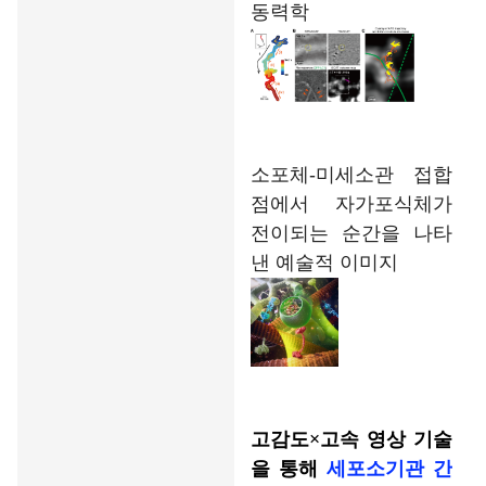
동력학
소포체-미세소관 접합
점에서 자가포식체가
전이되는 순간을 나타
낸 예술적 이미지
고감도
×
고속
영상 기술
을 통해
세포소기관 간