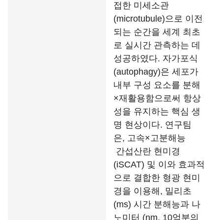
접한 미세소관
(microtubule)으로 이전
되는 순간을 세계 최초
로 실시간 관측하는 데
성공하였다. 자가포식
(autophagy)은 세포가
내부 구성 요소를 분해
×재활용함으로써 항상
성을 유지하는 핵심 생
명 현상이다. 연구팀
은, 고속×고분해능
간섭산란 현미경
(iSCAT) 및 이와 효과적
으로 결합한 형광 현미
경을 이용해, 밀리초
(ms) 시간 분해능과 나
노미터 (nm, 10억분의