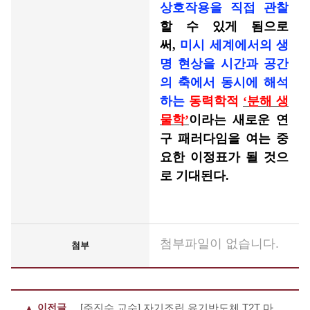
상호작용을 직접 관찰
할 수 있게 됨으로
써,
미시 세계에서의 생
명 현상을 시간과 공간
의 축에서 동시에 해석
하는
동력학적
‘
분해 생
물학
’
이라는 새로운 연
구 패러다임을 여는 중
요한 이정표가 될 것으
로 기대된다
.
첨부파일이 없습니다.
첨부
이전글
[주진수 교수] 자기조립 유기반도체 T2T 마이크로 결정에서 초협대역(Ultra-narrow) 적색 발광 구현