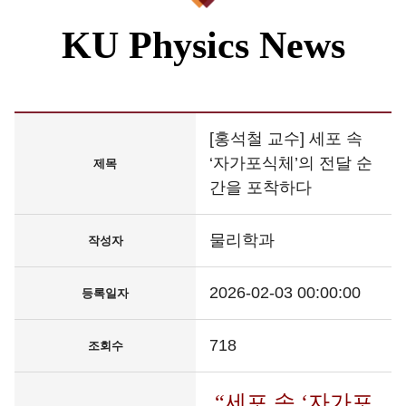
KU Physics News
[홍석철 교수] 세포 속
‘자가포식체’의 전달 순
제목
간을 포착하다
물리학과
작성자
2026-02-03 00:00:00
등록일자
718
조회수
“
세포 속 ‘자가포