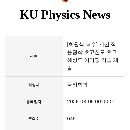
KU Physics News
[최원식 교수] 계산 적
응광학 초고심도 초고
제목
해상도 이미징 기술 개
발
물리학과
작성자
2026-03-06 00:00:00
등록일자
649
조회수