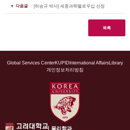
다음글
[하승규 박사] 세종과학펠로우십 선정
목록
Global Services Center
KUPID
International Affairs
Library
개인정보처리방침
물리학과