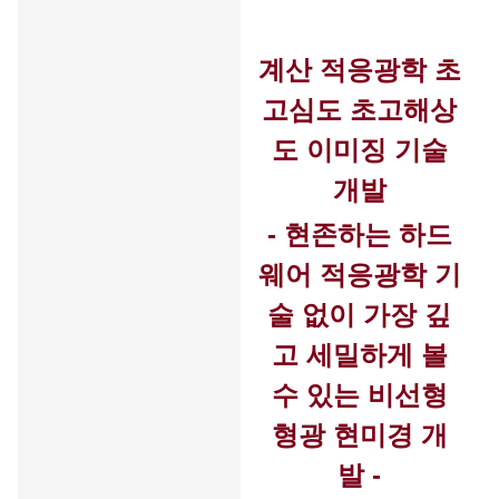
계산 적응광학 초
고심도 초고해상
도 이미징 기술
개발
- 현존하는 하드
웨어 적응광학 기
술 없이 가장 깊
고 세밀하게 볼
수 있는 비선형
형광 현미경 개
발
-