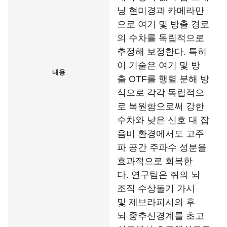
닝 현미경과 카메라만
으로 여기 및 방출 경로
의 수차를 독립적으로
추정해 보정한다. 특히
이 기술은 여기 및 방
내용
출 OTF를 행렬 분해 방
식으로 각각 독립적으
로 복원함으로써 강한
수차와 낮은 신호 대 잡
음비 환경에서도 고주
파 공간 주파수 성분을
효과적으로 회복한
다. 연구팀은 쥐의 뇌
조직 수상돌기 가시
및 제브라피시의 후
뇌 중추신경계를 초고