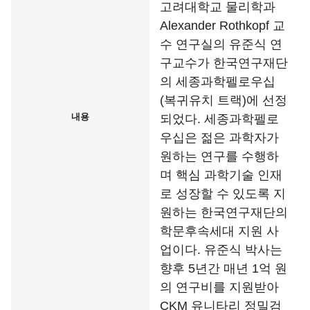
고려대학교 물리학과
Alexander Rothkopf 교
수 연구실의 유준식 연
구교수가 한국연구재단
의 세종과학펠로우십
(복귀유치 트랙)에 선정
내용
되었다. 세종과학펠로
우십은 젊은 과학자가
원하는 연구를 수행하
며 핵심 과학기술 인재
로 성장할 수 있도록 지
원하는 한국연구재단의
학문후속세대 지원 사
업이다. 유준식 박사는
향후 5년간 매년 1억 원
의 연구비를 지원받아
CKM 유니타리 정밀검