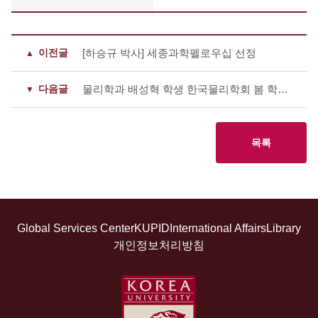
이전글
[하승규 박사] 세종과학펠로우십 선정
다음글
물리학과 배성혁 학생 한국물리학회 봄 학술논문 발표회 우수포스터 발표상 수상
목록
Global Services Center
KUPID
International Affairs
Library
개인정보처리방침