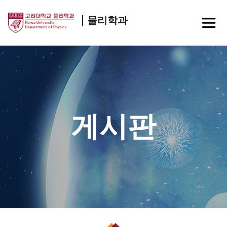
물리학과
게시판