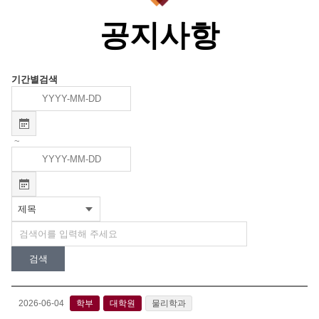
공지사항
기간별검색
~
검색
2026-06-04
학부
대학원
물리학과