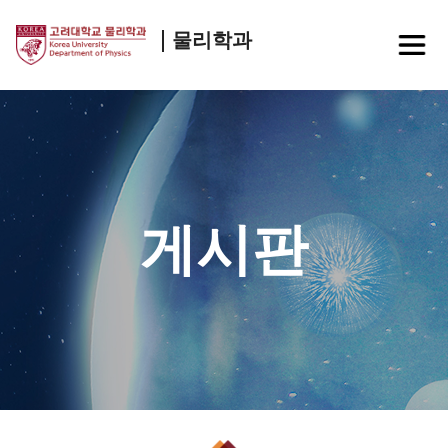
물리학과
게시판