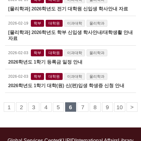
[물리학과] 2026학년도 전기 대학원 신입생 학사안내 자료
2026-02-19
학부
대학원
이과대학
물리학과
[물리학과] 2026학년도 학부 신입생 학사안내/대학생활 안내
자료
2026-02-03
학부
대학원
이과대학
물리학과
2026학년도 1학기 등록금 일정 안내
2026-02-03
학부
대학원
이과대학
물리학과
2026학년도 1학기 대학(원) 신(편)입생 학생증 신청 안내
1
2
3
4
5
6
7
8
9
10
>
Global Services Center
KUPID
International Affairs
Library