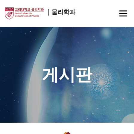
물리학과
게시판