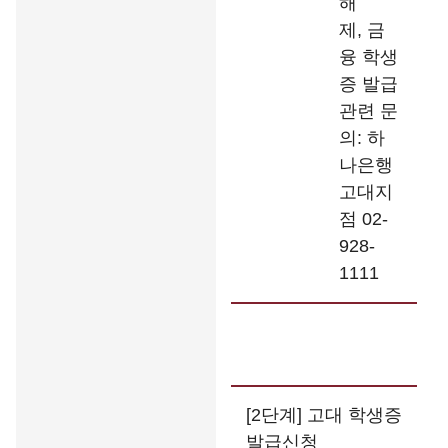
해
제, 금
융 학생
증 발급
관련 문
의: 하
나은행
고대지
점 02-
928-
1111
[2단계] 고대 학생증
발급신청