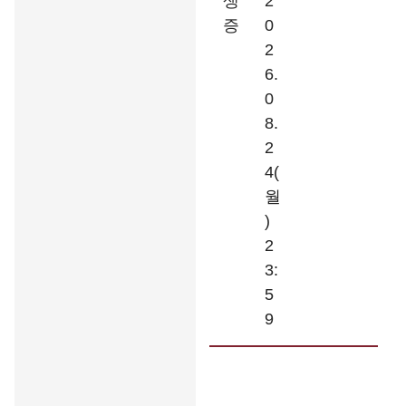
생
2
증
0
2
6.
0
8.
2
4(
월
)
2
3:
5
9