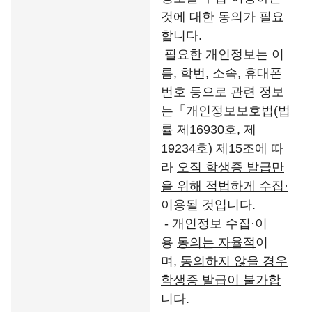
것에 대한 동의가 필요
합니다.
필요한 개인정보는 이
름, 학번, 소속, 휴대폰
번호 등으로 관련 정보
는「개인정보보호법(법
률 제16930호, 제
19234호) 제15조에 따
라
오직 학생증 발급만
을 위해 적법하게 수집
·
이용될 것입니다
.
- 개인정보 수집·이
용
동의는 자율적
이
며,
동의하지 않을 경우
학생증 발급이 불가합
니다
.