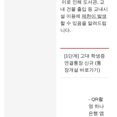
이로 인해 도서관, 교
내 건물 출입 등 교내시
설 이용에
제한이 발생
할 수 있음을 알려드립
니다.
[1단계] 고대 학생증
연결통장 신규 (통
장개설 바로가기)
- QR촬
영 하나
은행 앱