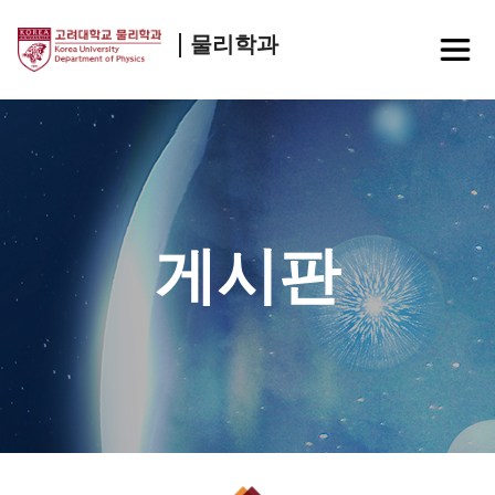
물리학과
게시판