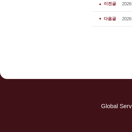
이전글
202
다음글
20
Global Serv