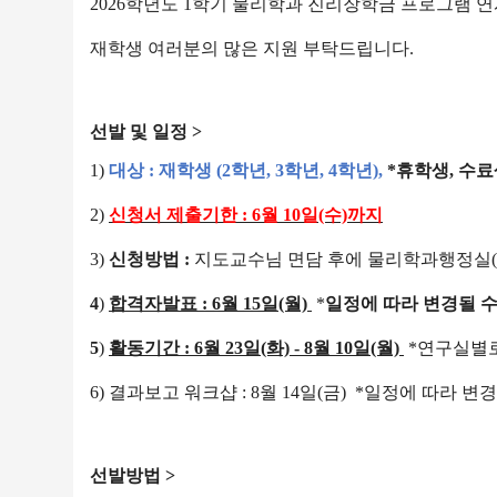
2026
학년도 1학기 물리학과 진리장학금 프로그램 연
재학생 여러분의 많은 지원 부탁드립니다.
선발 및 일정 >
1)
대상 : 재학생 (2학년, 3학년, 4학년),
*
휴학생, 수료
2)
신청서 제출기한 : 6월 10일(수)까지
3)
신청방법 :
지도교수님 면담 후에 물리학과행정실(아
4
)
합격자발표 : 6월 15일(월)
*
일정에 따라 변경될 
5
)
활동기간 : 6월 23일(화) - 8월 10일(월)
*
연구실별
6)
결과보고 워크샵 : 8월 14일(금) *일정에 따라 변
선발방법 >