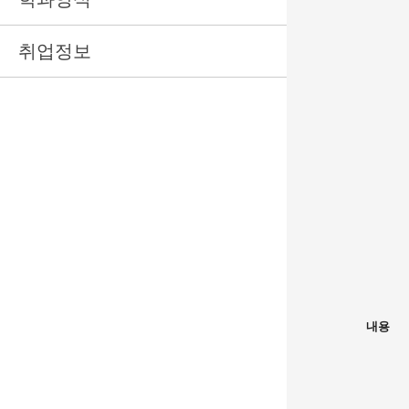
취업정보
내용