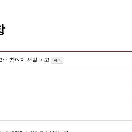
항
그램 참여자 선발 공고
학부