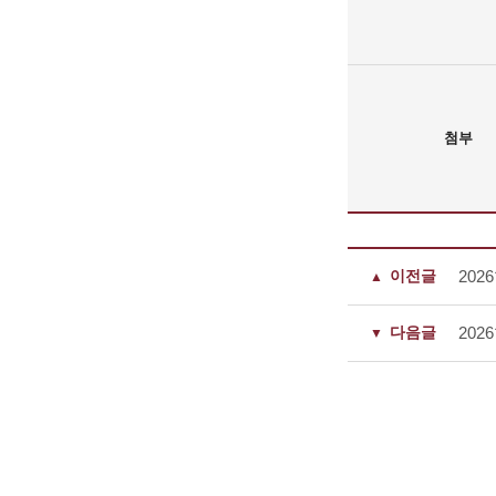
첨부
이전글
20
다음글
20