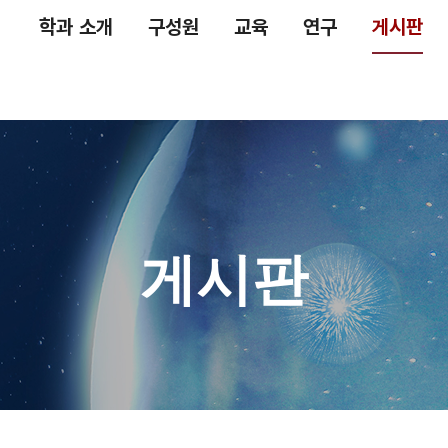
학과 소개
구성원
교육
연구
게시판
게시판