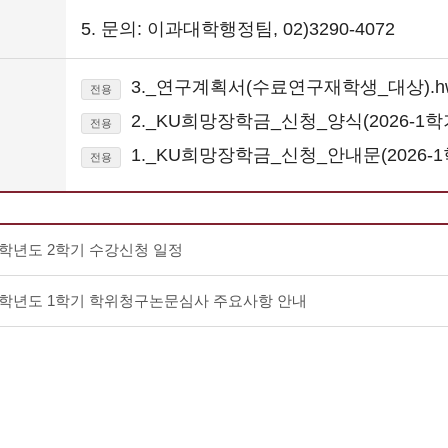
5. 문의: 이과대학행정팀, 02)3290-4072
3._연구계획서(수료연구재학생_대상).h
전용
2._KU희망장학금_신청_양식(2026-1학기
전용
1._KU희망장학금_신청_안내문(2026-1
전용
26학년도 2학기 수강신청 일정
26학년도 1학기 학위청구논문심사 주요사항 안내