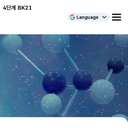
4단계 BK21
Language