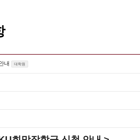
항
 안내
대학원
기 KU희망장학금 신청 안내 >