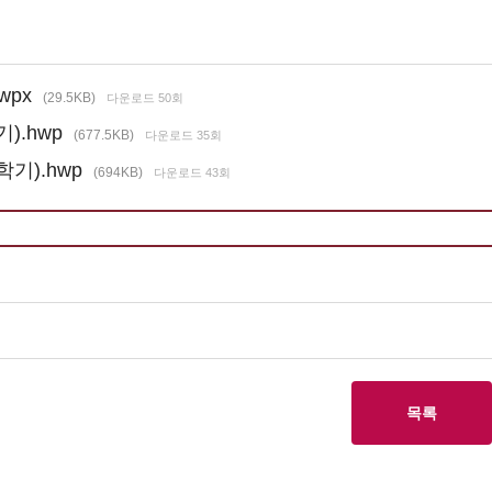
wpx
(29.5KB)
다운로드 50회
).hwp
(677.5KB)
다운로드 35회
학기).hwp
(694KB)
다운로드 43회
목록