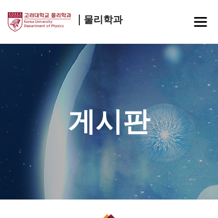
물리학과
게시판