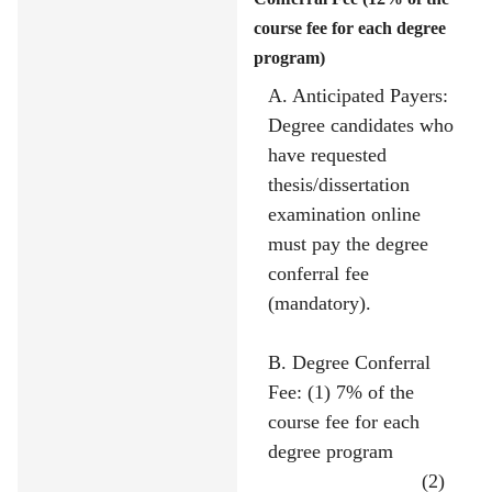
course fee for each degree
program)
A. Anticipated Payers:
Degree candidates who
have requested
thesis/dissertation
examination online
must pay the degree
conferral fee
(mandatory).
B. Degree Conferral
Fee: (1) 7% of the
course fee for each
degree program
(2)