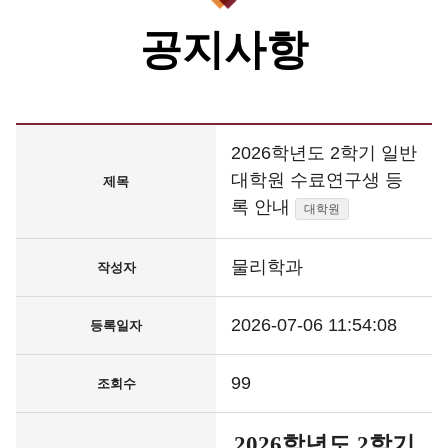
공지사항
2026학년도 2학기 일반
대학원 수료연구생 등
제목
록 안내
대학원
물리학과
작성자
2026-07-06 11:54:08
등록일자
99
조회수
2026
학년도
2
학기