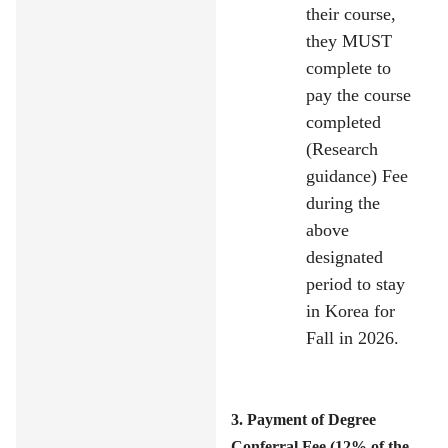
their course,
they MUST
complete to
pay the course
completed
(Research
guidance) Fee
during the
above
designated
period to stay
in Korea for
Fall in 2026.
3. Payment of Degree
Conferral Fee (12% of the