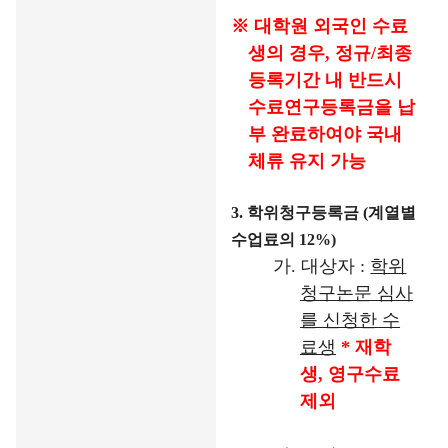
※
대학원 외국인 수료
생의 경우
,
정규
/
최종
등록기간 내 반드시
수료연구등록금을 납
부 완료하여야 국내
체류 유지 가능
3.
학위청구등록금
(
계열별
수업료의
12%)
가
.
대상자
:
학위
청구논문 심사
를 신청한 수
료생
*
재학
생
,
영구수료
제외