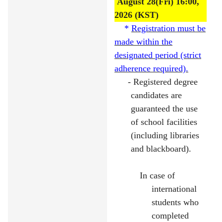
August 28(Fri) 16:00,
2026 (KST)
*
Registration
must be
made within the
designated period (strict
adherence required).
- Registered degree
candidates are
guaranteed the use
of school facilities
(including libraries
and blackboard).
In case of
international
students who
completed