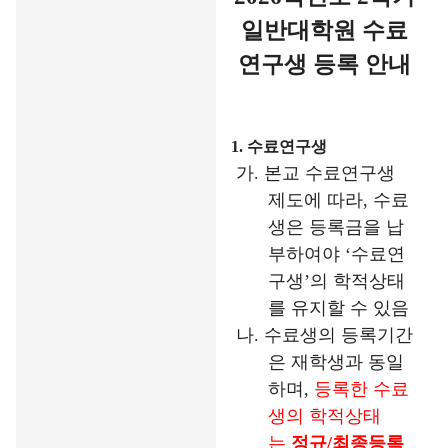
일반대학원 수료
연구생 등록 안내
1.
수료연구생
가
.
본교 수료연구생
제도에 따라
,
수료
생은 등록금을 납
부하여야
‘
수료연
구생
’
의 학적상태
를 유지할 수 있음
나
.
수료생의 등록기간
은 재학생과 동일
하며
,
등록한 수료
생의 학적상태
는
정규
/
최종등록