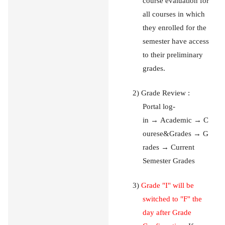
course evaluation for
all courses in which
they enrolled for the
semester have access
to their preliminary
grades.
2) Grade Review :
Portal log-
in
→
Academic
→
C
ourese&Grades
→
G
rades
→
Current
Semester Grades
3)
Grade "I" will be
switched to "F" the
day after Grade