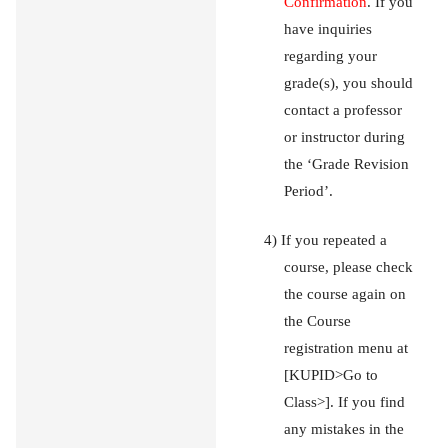
Confirmation
. If you
have inquiries
regarding your
grade(s), you should
contact a professor
or instructor during
the ‘Grade Revision
Period’.
4) If you repeated a
course, please check
the course again on
the Course
registration menu at
[KUPID>Go to
Class>]. If you find
any mistakes in the