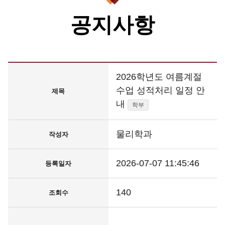
공지사항
2026학년도 여름계절
수업 성적처리 일정 안
제목
내
학부
물리학과
작성자
2026-07-07 11:45:46
등록일자
140
조회수