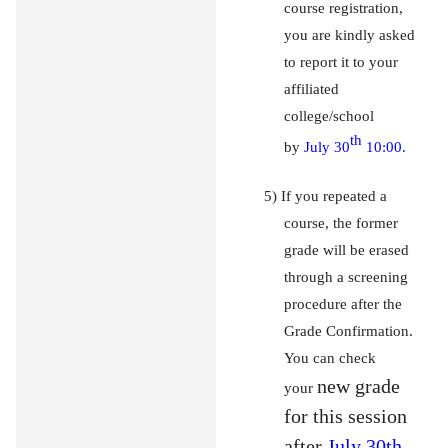
course registration,
you are kindly asked
to report it to your
affiliated
college/school
th
by
July 30
10:00.
5) If you repeated a
course, the former
grade will be erased
through a screening
procedure after the
Grade Confirmation.
You can check
new grade
your
for this session
after
July 30th