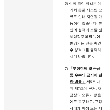
6)
성적 확정 작업은 예
기치 못한 시스템 오
류로 인해 지연될 가
능성이 있습니다
.
본
인의 성적이 포탈 전
체성적조회 메뉴에
반영되는 것을 확인
후 성적표를 출력하
시기 바랍니다
.
7)
「
부정청탁 및 금품
등 수수의 금지에 관
한 법률
」
제
5
조 내
지 제
7
조에 근거
,
채
점상의 오류가 없음
에도 불구하고
,
교강
사에게 학생 또는 제