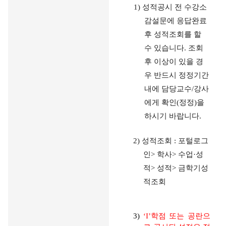
1)
성적공시 전 수강소
감설문에 응답완료
후 성적조회를 할
수 있습니다
.
조회
후 이상이 있을 경
우 반드시 정정기간
내에 담당교수
/
강사
에게 확인
(
정정
)
을
하시기 바랍니다
.
2)
성적조회
:
포털로그
인
>
학사
>
수업
·
성
적
>
성적
>
금학기성
적조회
3)
‘I’
학점 또는 공란으