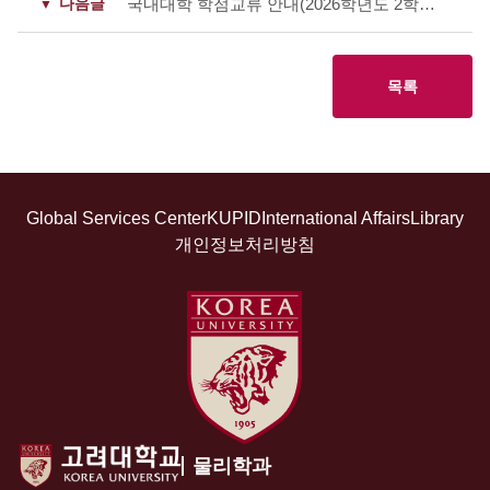
다음글
국내대학 학점교류 안내(2026학년도 2학기) [본교 학생의 타대학 수학(Outgoing)]
목록
Global Services Center
KUPID
International Affairs
Library
개인정보처리방침
물리학과