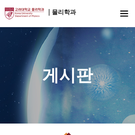
물리학과
게시판