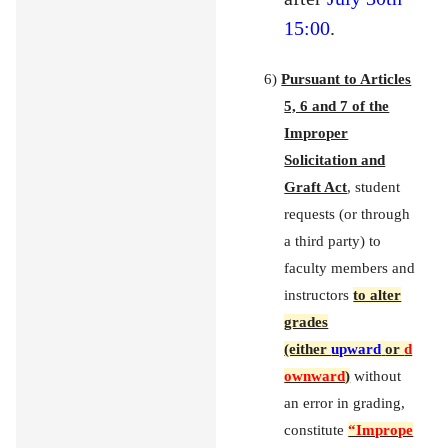
15:00
.
6)
Pursuant to Articles
5, 6 and 7 of the
Improper
Solicitation and
Graft Act
, student
requests (or through
a third party) to
faculty members and
instructors
to alter
grades
(either
upward
or
d
ownward
)
without
an error in grading,
constitute
“Imprope