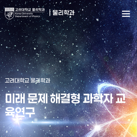
물리학과
고려대학교 물리학과
미래 문제 해결형 과학자 교
육연구