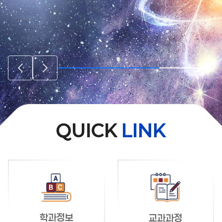
QUICK
LINK
학과정보
교과과정