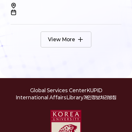
and Quantum Technologies
View More
Global Services Center
KUPID
International Affairs
Library
개인정보처리방침