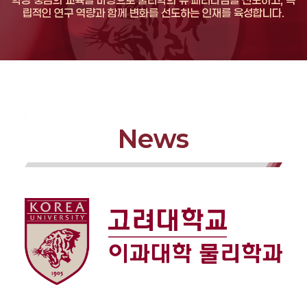
립적인 연구 역량과 함께 변화를 선도하는 인재를 육성합니다.
News