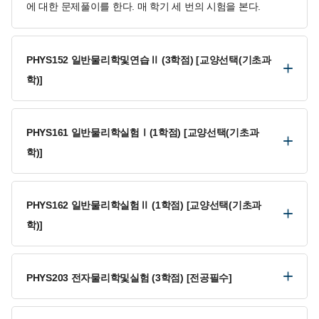
에 대한 문제풀이를 한다. 매 학기 세 번의 시험을 본다.
PHYS152 일반물리학및연습Ⅱ (3학점) [교양선택(기초과
학)]
PHYS161 일반물리학실험Ⅰ(1학점) [교양선택(기초과
학)]
PHYS162 일반물리학실험Ⅱ (1학점) [교양선택(기초과
학)]
PHYS203 전자물리학및실험 (3학점) [전공필수]