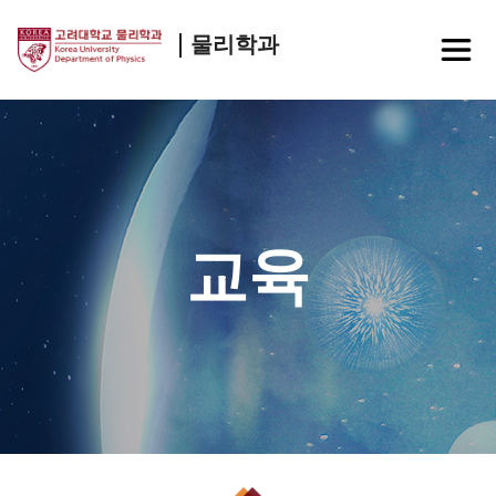
물리학과
교육