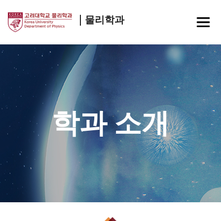
물리학과
학과 소개