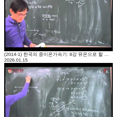
(2014-1) 한국의 중이온가속기: 8강 뮤온으로 할 수
2026.01.15
있는 과학1