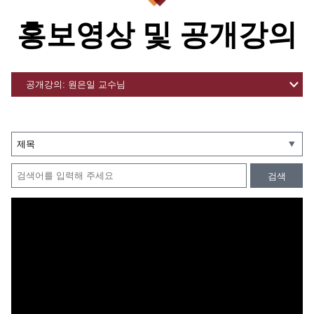
홍보영상 및 공개강의
검색